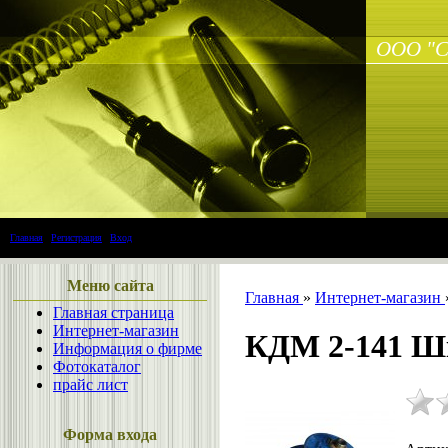
ООО "С
Главная
|
Регистрация
|
Вход
Меню сайта
Главная
»
Интернет-магазин
Главная страница
Интернет-магазин
КДМ 2-141 Шк
Информация о фирме
Фотокаталог
прайс лист
Форма входа