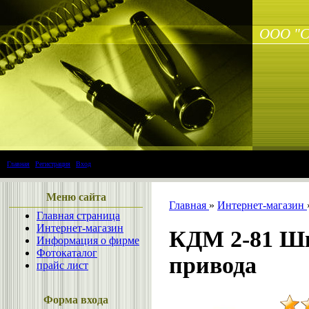
ООО "С
Главная
|
Регистрация
|
Вход
Меню сайта
Главная
»
Интернет-магазин
Главная страница
Интернет-магазин
КДМ 2-81 Шк
Информация о фирме
Фотокаталог
привода
прайс лист
Форма входа